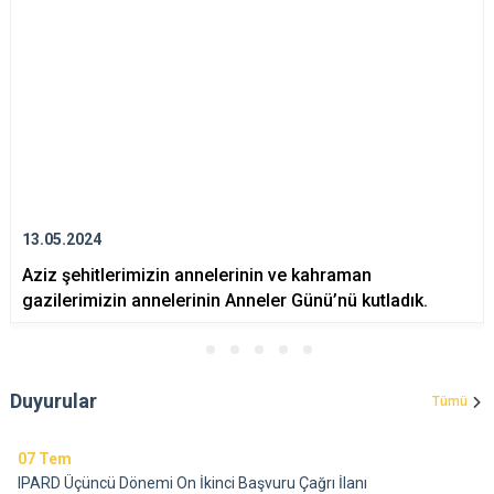
13.05.2024
Aziz şehitlerimizin annelerinin ve kahraman
gazilerimizin annelerinin Anneler Günü’nü kutladık.
Duyurular
Tümü
07
Tem
IPARD Üçüncü Dönemi On İkinci Başvuru Çağrı İlanı