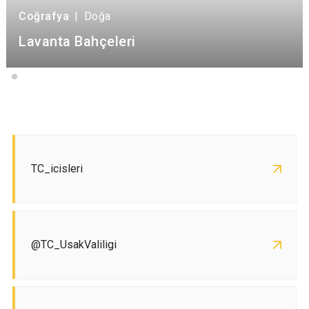
Coğrafya
|
Doğa
Lavanta Bahçeleri
TC_icisleri
@TC_UsakValiligi