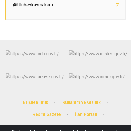
@Ulubeykaymakam
Erişilebilirlik
Kullanım ve Gizlilik
Resmi Gazete
İlan Portalı
Kolluk Gözetim Komisyonu