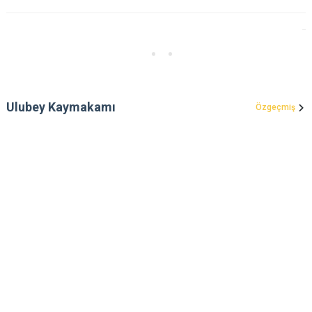
Ulubey Kaymakamı
Özgeçmiş