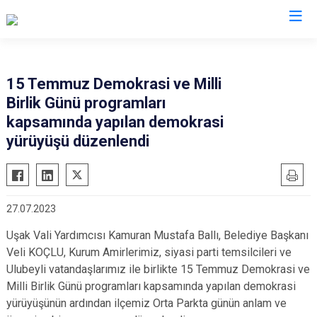
Uşak
15 Temmuz Demokrasi ve Milli
Birlik Günü programları
Banaz
kapsamında yapılan demokrasi
Eşme
yürüyüşü düzenlendi
Karahallı
Sivaslı
Ulubey
27.07.2023
Uşak Vali Yardımcısı Kamuran Mustafa Ballı, Belediye Başkanı
Veli KOÇLU, Kurum Amirlerimiz, siyasi parti temsilcileri ve
Ulubeyli vatandaşlarımız ile birlikte 15 Temmuz Demokrasi ve
Milli Birlik Günü programları kapsamında yapılan demokrasi
yürüyüşünün ardından ilçemiz Orta Parkta günün anlam ve